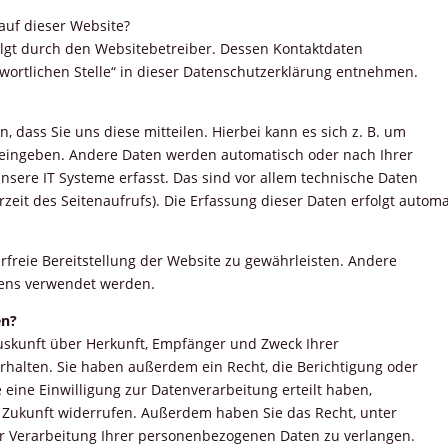
 auf dieser Website?
olgt durch den Websitebetreiber. Dessen Kontaktdaten
wortlichen Stelle“ in dieser Datenschutzerklärung entnehmen.
dass Sie uns diese mitteilen. Hierbei kann es sich z. B. um
r eingeben. Andere Daten werden automatisch oder nach Ihrer
nsere IT Systeme erfasst. Das sind vor allem technische Daten
rzeit
des Seitenaufrufs). Die Erfassung dieser Daten erfolgt automa
erfreie Bereitstellung der Website zu gewährleisten. Andere
tens verwendet werden.
en?
Auskunft über Herkunft, Empfänger und Zweck Ihrer
halten. Sie haben außerdem ein Recht, die Berichtigung oder
eine Einwilligung zur Datenverarbeitung erteilt haben,
die Zukunft widerrufen. Außerdem haben Sie das Recht, unter
 Verarbeitung Ihrer personenbezogenen Daten zu verlangen.