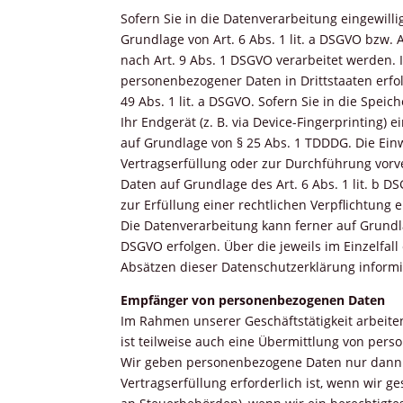
Sofern Sie in die Datenverarbeitung eingewill
Grundlage von Art. 6 Abs. 1 lit. a DSGVO bzw. 
nach Art. 9 Abs. 1 DSGVO verarbeitet werden. I
personenbezogener Daten in Drittstaaten erfo
49 Abs. 1 lit. a DSGVO. Sofern Sie in die Spei
Ihr Endgerät (z. B. via Device-Fingerprinting) 
auf Grundlage von § 25 Abs. 1
TDDDG
. Die Ein
Vertragserfüllung oder zur Durchführung vor
Daten auf Grundlage des Art. 6 Abs. 1 lit. b D
zur Erfüllung einer rechtlichen Verpflichtung 
Die Datenverarbeitung kann ferner auf Grundlag
DSGVO erfolgen. Über die jeweils im Einzelfal
Absätzen dieser Datenschutzerklärung informi
Empfänger von personenbezogenen Daten
Im Rahmen unserer Geschäftstätigkeit arbeite
ist teilweise auch eine Übermittlung von pers
Wir geben personenbezogene Daten nur dann a
Vertragserfüllung erforderlich ist, wenn wir ge