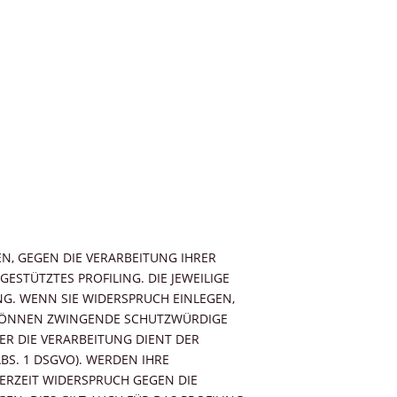
EN, GEGEN DIE VERARBEITUNG IHRER
STÜTZTES PROFILING. DIE JEWEILIGE
G. WENN SIE WIDERSPRUCH EINLEGEN,
R KÖNNEN ZWINGENDE SCHUTZWÜRDIGE
ER DIE VERARBEITUNG DIENT DER
S. 1 DSGVO). WERDEN IHRE
ERZEIT WIDERSPRUCH GEGEN DIE