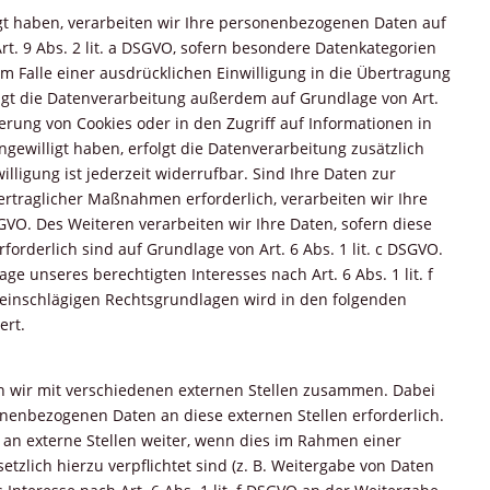
igt haben, verarbeiten wir Ihre personenbezogenen Daten auf
Art. 9 Abs. 2 lit. a DSGVO, sofern besondere Datenkategorien
m Falle einer ausdrücklichen Einwilligung in die Übertragung
lgt die Datenverarbeitung außerdem auf Grundlage von Art.
cherung von Cookies oder in den Zugriff auf Informationen in
eingewilligt haben, erfolgt die Datenverarbeitung zusätzlich
willigung ist jederzeit widerrufbar. Sind Ihre Daten zur
vertraglicher Maßnahmen erforderlich, verarbeiten wir Ihre
SGVO. Des Weiteren verarbeiten wir Ihre Daten, sofern diese
erforderlich sind auf Grundlage von Art. 6 Abs. 1 lit. c DSGVO.
e unseres berechtigten Interesses nach Art. 6 Abs. 1 lit. f
l einschlägigen Rechtsgrundlagen wird in den folgenden
ert.
n wir mit verschiedenen externen Stellen zusammen. Dabei
onenbezogenen Daten an diese externen Stellen erforderlich.
n externe Stellen weiter, wenn dies im Rahmen einer
setzlich hierzu verpflichtet sind (z. B. Weitergabe von Daten