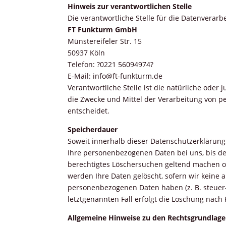
Hinweis zur verantwortlichen Stelle
Die verantwortliche Stelle für die Datenverarb
FT Funkturm GmbH
Münstereifeler Str. 15
50937 Köln
Telefon: ?0221 56094974?
E-Mail: info@ft-funkturm.de
Verantwortliche Stelle ist die natürliche oder
die Zwecke und Mittel der Verarbeitung von p
entscheidet.
Speicherdauer
Soweit innerhalb dieser Datenschutzerklärung
Ihre personenbezogenen Daten bei uns, bis der
berechtigtes Löschersuchen geltend machen od
werden Ihre Daten gelöscht, sofern wir keine a
personenbezogenen Daten haben (z. B. steuer-
letztgenannten Fall erfolgt die Löschung nach F
Allgemeine Hinweise zu den Rechtsgrundlage