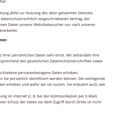
ufbar.
eitung (AVV) zur Nutzung des oben genannten Dienstes
 datenschutzrechtlich vorgeschriebenen Vertrag, der
genen Daten unserer Websitebesucher nur nach unseren
rarbeitet.
onen
z Ihrer persönlichen Daten sehr ernst. Wir behandeln Ihre
sprechend den gesetzlichen Datenschutzvorschriften sowie
rschiedene personenbezogene Daten erhoben.
 Sie persönlich identifiziert werden können. Die vorliegende
ir erheben und wofür wir sie nutzen. Sie erläutert auch, wie
ung im Internet (z. B. bei der Kommunikation per E-Mail)
oser Schutz der Daten vor dem Zugriff durch Dritte ist nicht