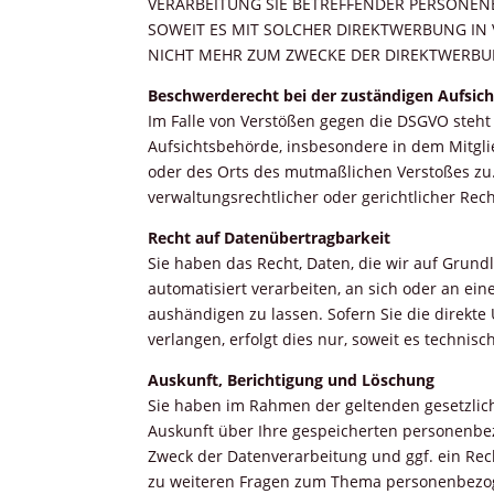
VERARBEITUNG SIE BETREFFENDER PERSONEN
SOWEIT ES MIT SOLCHER DIREKTWERBUNG IN
NICHT MEHR ZUM ZWECKE DER DIREKTWERBUN
Beschwerderecht bei der zuständigen Aufsic
Im Falle von Verstößen gegen die DSGVO steht
Aufsichtsbehörde, insbesondere in dem Mitglie
oder des Orts des mutmaßlichen Verstoßes zu
verwaltungsrechtlicher oder gerichtlicher Rec
Recht auf Datenübertragbarkeit
Sie haben das Recht, Daten, die wir auf Grundla
automatisiert verarbeiten, an sich oder an ei
aushändigen zu lassen. Sofern Sie die direkt
verlangen, erfolgt dies nur, soweit es technisc
Auskunft, Berichtigung und Löschung
Sie haben im Rahmen der geltenden gesetzlic
Auskunft über Ihre gespeicherten personen
Zweck der Datenverarbeitung und ggf. ein Rec
zu weiteren Fragen zum Thema personenbezog