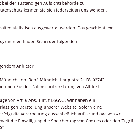
 bei der zuständigen Aufsichtsbehörde zu.
atenschutz können Sie sich jederzeit an uns wenden.
alten statistisch ausgewertet werden. Das geschieht vor
programmen finden Sie in der folgenden
lgendem Anbieter:
Münnich, Inh. René Münnich, Hauptstraße 68, 02742
ntnehmen Sie der Datenschutzerklärung von All-Inkl:
.
age von Art. 6 Abs. 1 lit. f DSGVO. Wir haben ein
erlässigen Darstellung unserer Website. Sofern eine
rfolgt die Verarbeitung ausschließlich auf Grundlage von Art.
soweit die Einwilligung die Speicherung von Cookies oder den Zugr
DG