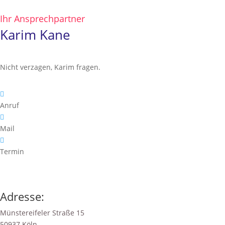
Ihr Ansprechpartner
Karim Kane
Nicht verzagen, Karim fragen.

Anruf

Mail

Termin
Adresse:
Münstereifeler Straße 15
50937 Köln