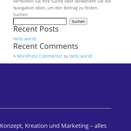
Verfeinern Sie Ihre Suche oder verwenden Sie die
Navigation oben, um den Beitrag zu finden.
Suchen
Suchen
Recent Posts
Hello world!
Recent Comments
A WordPress Commenter
zu
Hello world!
Konzept, Kreation und Marketing – alles