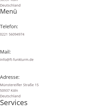
Deutschland
Menü
Telefon:
0221 56094974‬
Mail:
info@ft-funkturm.de
Adresse:
Münstereifler Straße 15
50937 Köln
Deutschland
Services